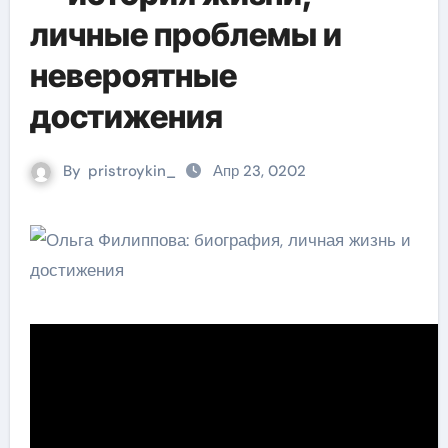
личные проблемы и
невероятные
достижения
By
pristroykin_
Апр 23, 0202