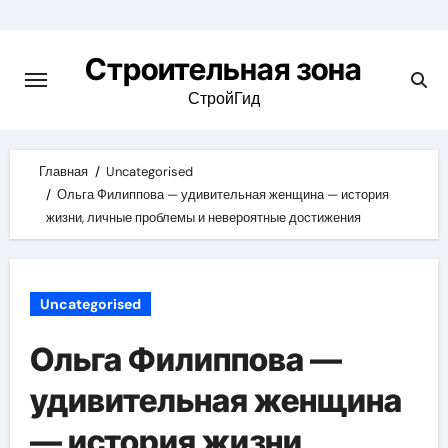
Skip
to
Строительная зона
content
СтройГид
Главная
Uncategorised
Ольга Филиппова — удивительная женщина — история
жизни, личные проблемы и невероятные достижения
Uncategorised
Ольга Филиппова —
удивительная женщина
— история жизни,