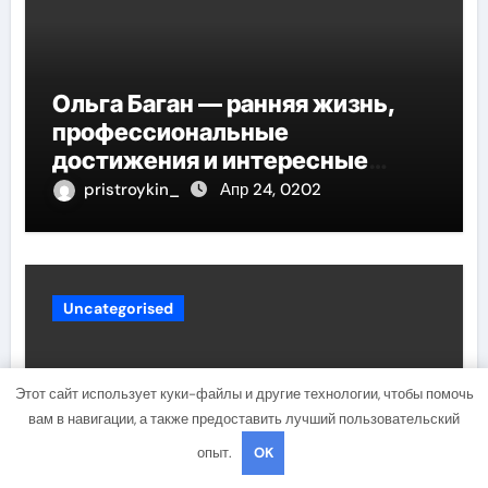
Ольга Баган — ранняя жизнь,
профессиональные
достижения и интересные
факты
pristroykin_
Апр 24, 0202
Uncategorised
Этот сайт использует куки-файлы и другие технологии, чтобы помочь
вам в навигации, а также предоставить лучший пользовательский
опыт.
OK