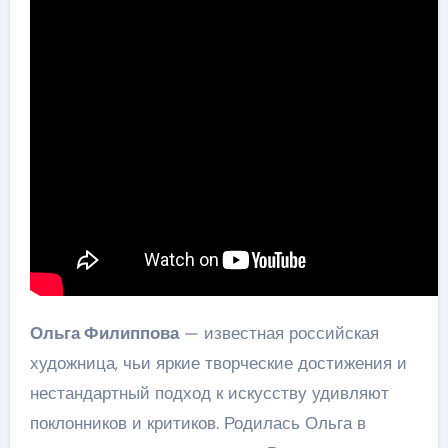
Ольга Филиппова
— известная российская
художница, чьи яркие творческие достижения и
нестандартный подход к искусству удивляют
поклонников и критиков. Родилась Ольга в