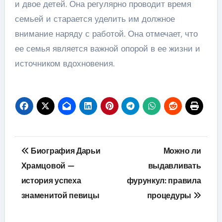
и двое детей. Она регулярно проводит время
семьей и старается уделить им должное
внимание наряду с работой. Она отмечает, что
ее семья является важной опорой в ее жизни и
источником вдохновения.
Навигация
Биография Дарьи
Можно ли
по
Храмцовой —
выдавливать
история успеха
фурункул: правила
записям
знаменитой певицы
процедуры