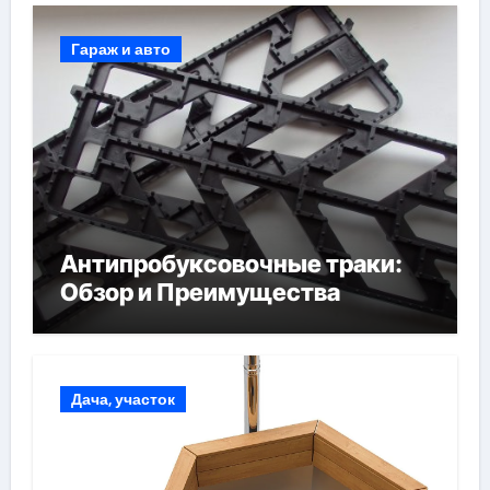
Гараж и авто
Антипробуксовочные траки:
Обзор и Преимущества
Дача, участок