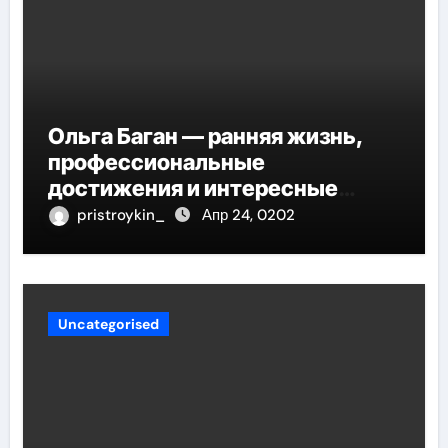
Ольга Баган — ранняя жизнь,
профессиональные
достижения и интересные
факты
pristroykin_
Апр 24, 0202
Uncategorised