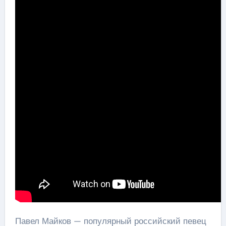
Павел Майков — популярный российский певец