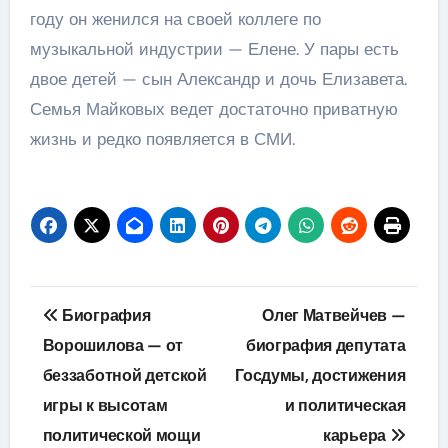
году он женился на своей коллеге по
музыкальной индустрии — Елене. У пары есть
двое детей — сын Александр и дочь Елизавета.
Семья Майковых ведет достаточно приватную
жизнь и редко появляется в СМИ.
Навигация
Биография
Олег Матвейчев —
по
Ворошилова — от
биография депутата
беззаботной детской
Госдумы, достижения
записям
игры к высотам
и политическая
политической мощи
карьера