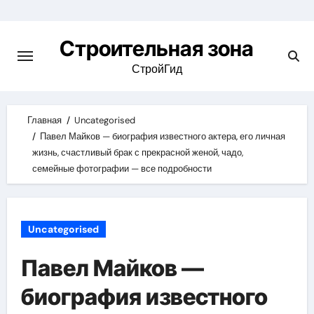
Skip
to
Строительная зона
content
СтройГид
Главная
Uncategorised
Павел Майков — биография известного актера, его личная
жизнь, счастливый брак с прекрасной женой, чадо,
семейные фотографии — все подробности
Uncategorised
Павел Майков —
биография известного