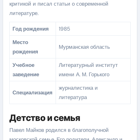
критикой и писал статьи о современной
литературе.
Год рождения
1985
Место
Мурманская область
рождения
Учебное
Литературный институт
заведение
имени А. М. Горького
журналистика и
Специализация
литература
Детство и семья
Павел Майков родился в благополучной
московской семье. Его родители, Александр и