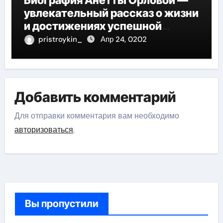
Биография Анетты Орловой —
увлекательный рассказ о жизни
и достижениях успешной
фигуристки
pristroykin_
Апр 24, 0202
Добавить комментарий
Для отправки комментария вам необходимо
авторизоваться
.
Вы пропустили