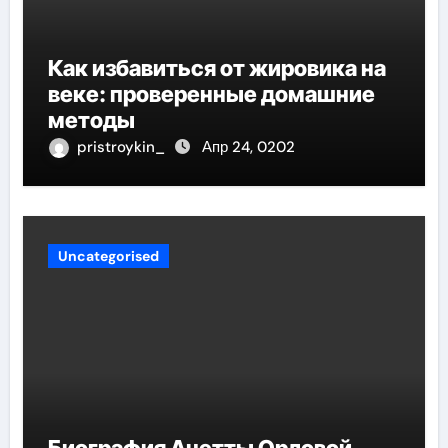
Как избавиться от жировика на
веке: проверенные домашние
методы
pristroykin_
Апр 24, 0202
Uncategorised