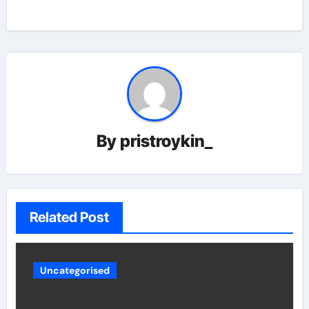
By
pristroykin_
Related Post
Uncategorised