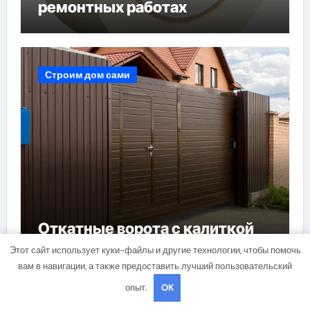
ремонтных работах
Строим дом сами
Откатные ворота с калиткой
Этот сайт использует куки-файлы и другие технологии, чтобы помочь
вам в навигации, а также предоставить лучший пользовательский
опыт.
OK