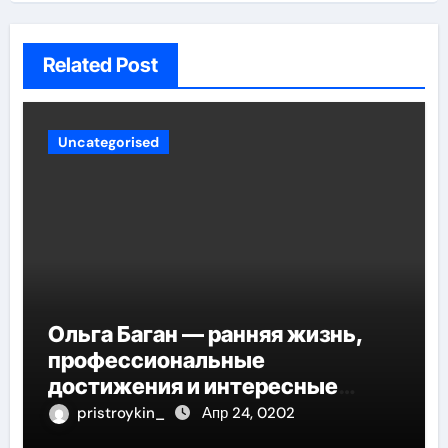
Related Post
Uncategorised
Ольга Баган — ранняя жизнь,
профессиональные
достижения и интересные
факты
pristroykin_
Апр 24, 0202