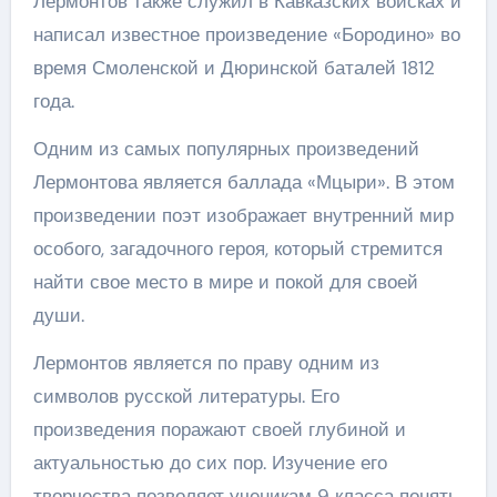
Лермонтов также служил в Кавказских войсках и
написал известное произведение «Бородино» во
время Смоленской и Дюринской баталей 1812
года.
Одним из самых популярных произведений
Лермонтова является баллада «Мцыри». В этом
произведении поэт изображает внутренний мир
особого, загадочного героя, который стремится
найти свое место в мире и покой для своей
души.
Лермонтов является по праву одним из
символов русской литературы. Его
произведения поражают своей глубиной и
актуальностью до сих пор. Изучение его
творчества позволяет ученикам 9 класса понять