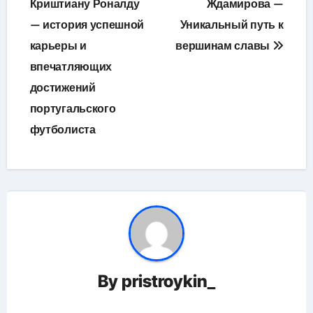
Криштиану Роналду
Ждамирова —
записям
— история успешной
Уникальный путь к
карьеры и
вершинам славы
впечатляющих
достижений
португальского
футболиста
By
pristroykin_