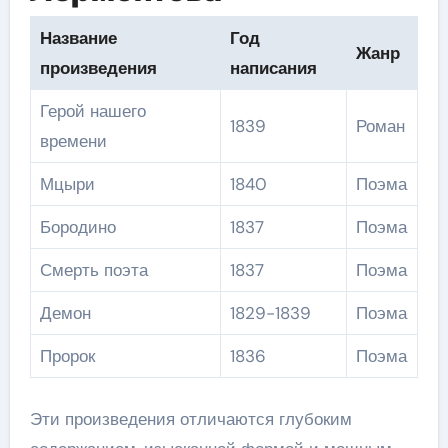
Название
Год
Жанр
произведения
написания
Герой нашего
1839
Роман
времени
Мцыри
1840
Поэма
Бородино
1837
Поэма
Смерть поэта
1837
Поэма
Демон
1829-1839
Поэма
Пророк
1836
Поэма
Эти произведения отличаются глубоким