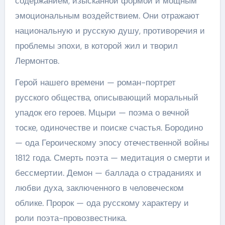
содержанием, изысканной формой и мощным
эмоциональным воздействием. Они отражают
национальную и русскую душу, противоречия и
проблемы эпохи, в которой жил и творил
Лермонтов.
Герой нашего времени — роман-портрет
русского общества, описывающий моральный
упадок его героев. Мцыри — поэма о вечной
тоске, одиночестве и поиске счастья. Бородино
— ода Героическому эпосу отечественной войны
1812 года. Смерть поэта — медитация о смерти и
бессмертии. Демон — баллада о страданиях и
любви духа, заключенного в человеческом
облике. Пророк — ода русскому характеру и
роли поэта-провозвестника.