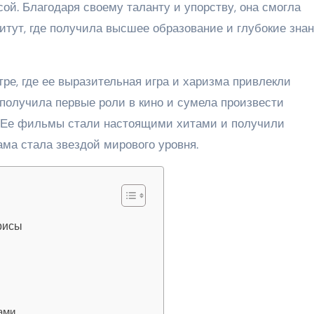
сой. Благодаря своему таланту и упорству, она смогла
тут, где получила высшее образование и глубокие знан
ре, где ее выразительная игра и харизма привлекли
 получила первые роли в кино и сумела произвести
 Ее фильмы стали настоящими хитами и получили
ама стала звездой мирового уровня.
рисы
ами