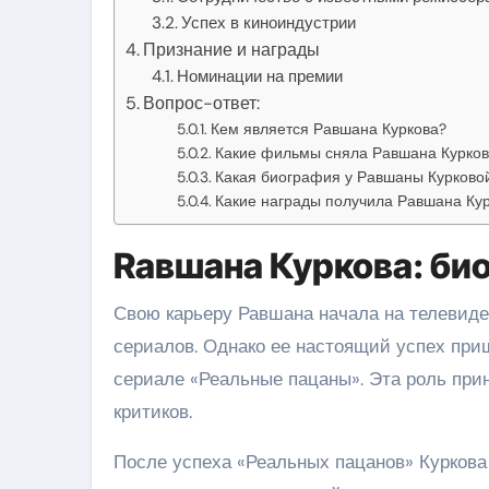
Успех в киноиндустрии
Признание и награды
Номинации на премии
Вопрос-ответ:
Кем является Равшана Куркова?
Какие фильмы сняла Равшана Курков
Какая биография у Равшаны Курково
Какие награды получила Равшана Кур
Rавшана Куркова: би
Свою карьеру Равшана начала на телевиде
сериалов. Однако ее настоящий успех при
сериале «Реальные пацаны». Эта роль при
критиков.
После успеха «Реальных пацанов» Куркова