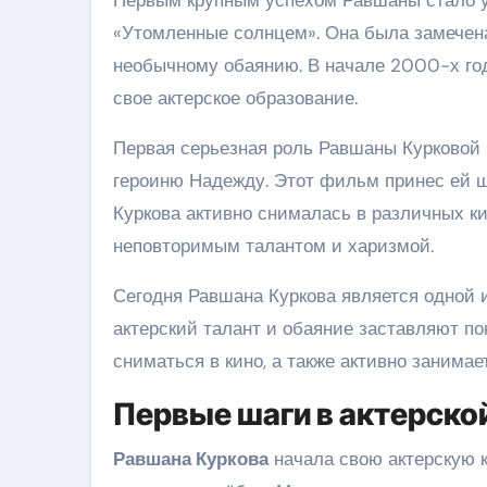
«Утомленные солнцем». Она была замечена
необычному обаянию. В начале 2000-х го
свое актерское образование.
Первая серьезная роль Равшаны Курковой в
героиню Надежду. Этот фильм принес ей ш
Куркова активно снималась в различных к
неповторимым талантом и харизмой.
Сегодня Равшана Куркова является одной 
актерский талант и обаяние заставляют по
сниматься в кино, а также активно занима
Первые шаги в актерско
Равшана Куркова
начала свою актерскую к