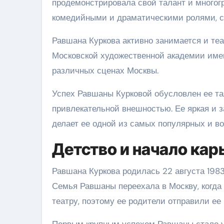
продемонстрировала свой талант и многог
комедийными и драматическими ролями, с
Равшана Куркова активно занимается и те
Московской художественной академии имени
различных сценах Москвы.
Успех Равшаны Курковой обусловлен ее т
привлекательной внешностью. Ее яркая и
делает ее одной из самых популярных и во
Детство и начало ка
Равшана Куркова родилась 22 августа 1983
Семья Равшаны переехала в Москву, когда 
театру, поэтому ее родители отправили ее 
Первым крупным успехом Равшаны стало у