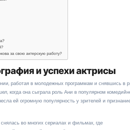
а?
й?
кова за свою актерскую работу?
ография и успехи актрисы
нии, работая в молодежных программам и снявшись в р
шел, когда она сыграла роль Ани в популярном комедий
несла ей огромную популярность у зрителей и признани
 снялась во многих сериалах и фильмах, где