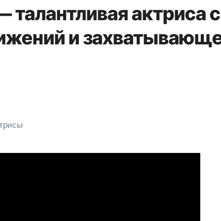
— талантливая актриса 
ижений и захватывающ