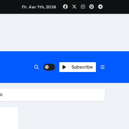
Пт. Авг 7th, 2026
Subscribe
й!