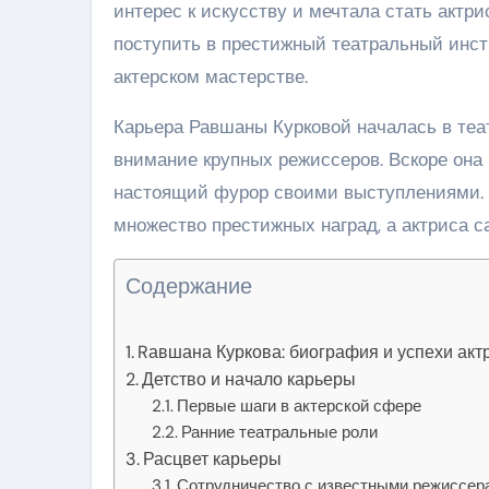
интерес к искусству и мечтала стать актри
поступить в престижный театральный инсти
актерском мастерстве.
Карьера Равшаны Курковой началась в теат
внимание крупных режиссеров. Вскоре она
настоящий фурор своими выступлениями.
множество престижных наград, а актриса с
Содержание
Rавшана Куркова: биография и успехи акт
Детство и начало карьеры
Первые шаги в актерской сфере
Ранние театральные роли
Расцвет карьеры
Сотрудничество с известными режиссер