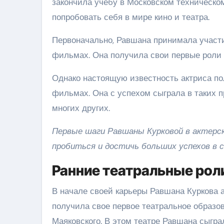
закончила учёбу в Московском техническо
попробовать себя в мире кино и театра.
Первоначально, Равшана принимала участи
фильмах. Она получила свои первые роли 
Однако настоящую известность актриса по
фильмах. Она с успехом сыграла в таких пр
многих других.
Первые шаги Равшаны Курковой в актерск
пробиться и достичь больших успехов в с
Ранние театральные рол
В начале своей карьеры Равшана Куркова а
получила свое первое театральное образо
Маяковского. В этом театре Равшана сыгра