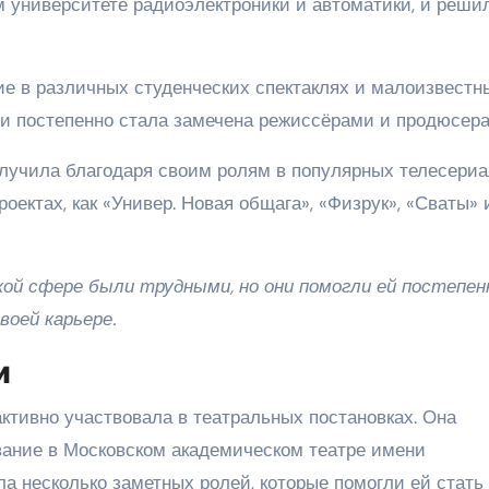
м университете радиоэлектроники и автоматики, и реши
е в различных студенческих спектаклях и малоизвестн
и постепенно стала замечена режиссёрами и продюсера
лучила благодаря своим ролям в популярных телесериа
оектах, как «Универ. Новая общага», «Физрук», «Сваты» 
ой сфере были трудными, но они помогли ей постепен
воей карьере.
и
ктивно участвовала в театральных постановках. Она
вание в Московском академическом театре имени
ла несколько заметных ролей, которые помогли ей стать