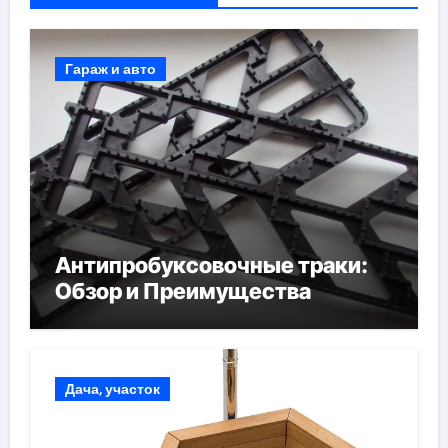
Гараж и авто
Антипробуксовочные траки:
Обзор и Преимущества
Дача, участок