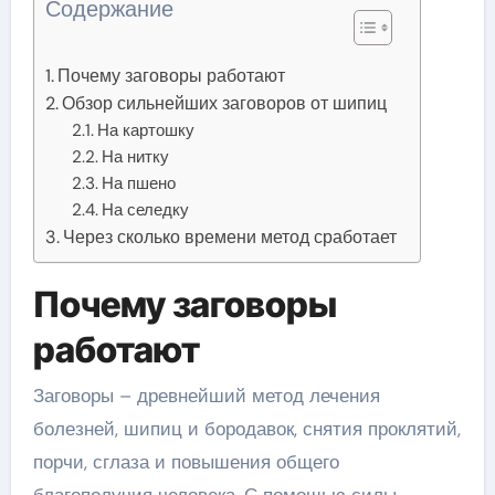
Содержание
Почему заговоры работают
Обзор сильнейших заговоров от шипиц
На картошку
На нитку
На пшено
На селедку
Через сколько времени метод сработает
Почему заговоры
работают
Заговоры – древнейший метод лечения
болезней, шипиц и бородавок, снятия проклятий,
порчи, сглаза и повышения общего