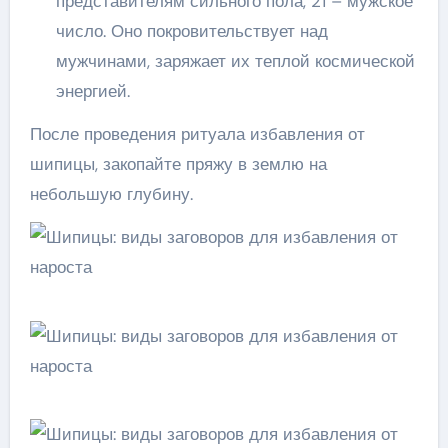
представителям сильного пола, 21 – мужское
число. Оно покровительствует над
мужчинами, заряжает их теплой космической
энергией.
После проведения ритуала избавления от
шипицы, закопайте пряжу в землю на
небольшую глубину.