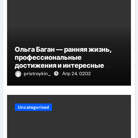
Ольга Баган — ранняя жизнь,
профессиональные
достижения и интересные
факты
pristroykin_
Апр 24, 0202
Uncategorised