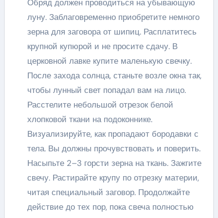
Обряд должен проводиться на убывающую
луну. Заблаговременно приобретите немного
зерна для заговора от шипиц. Расплатитесь
крупной купюрой и не просите сдачу. В
церковной лавке купите маленькую свечку.
После захода солнца, станьте возле окна так,
чтобы лунный свет попадал вам на лицо.
Расстелите небольшой отрезок белой
хлопковой ткани на подоконнике.
Визуализируйте, как пропадают бородавки с
тела. Вы должны прочувствовать и поверить.
Насыпьте 2–3 горсти зерна на ткань. Зажгите
свечу. Растирайте крупу по отрезку материи,
читая специальный заговор. Продолжайте
действие до тех пор, пока свеча полностью