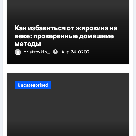
Как избавиться от жировика на
веке: проверенные домашние
методы
pristroykin_
Апр 24, 0202
Uncategorised