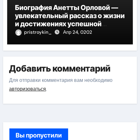
Биография Анетты Орловой —
увлекательный рассказ о жизни
и достижениях успешной
фигуристки
pristroykin_
Апр 24, 0202
Добавить комментарий
Для отправки комментария вам необходимо
авторизоваться
.
Вы пропустили