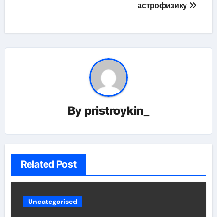
астрофизику
By
pristroykin_
Related Post
Uncategorised