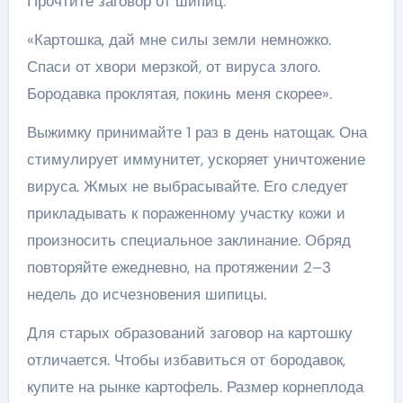
Прочтите заговор от шипиц:
«Картошка, дай мне силы земли немножко.
Спаси от хвори мерзкой, от вируса злого.
Бородавка проклятая, покинь меня скорее».
Выжимку принимайте 1 раз в день натощак. Она
стимулирует иммунитет, ускоряет уничтожение
вируса. Жмых не выбрасывайте. Его следует
прикладывать к пораженному участку кожи и
произносить специальное заклинание. Обряд
повторяйте ежедневно, на протяжении 2–3
недель до исчезновения шипицы.
Для старых образований заговор на картошку
отличается. Чтобы избавиться от бородавок,
купите на рынке картофель. Размер корнеплода