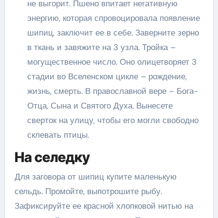
не выгорит. Пшено впитает негативную
энергию, которая спровоцировала появление
шипиц, заключит ее в себе. Заверните зерно
в ткань и завяжите на 3 узла. Тройка –
могущественное число. Оно олицетворяет 3
стадии во Вселенском цикле – рождение,
жизнь, смерть. В православной вере – Бога-
Отца, Сына и Святого Духа. Вынесете
сверток на улицу, чтобы его могли свободно
склевать птицы.
На селедку
Для заговора от шипиц купите маленькую
сельдь. Промойте, выпотрошите рыбу.
Зафиксируйте ее красной хлопковой нитью на