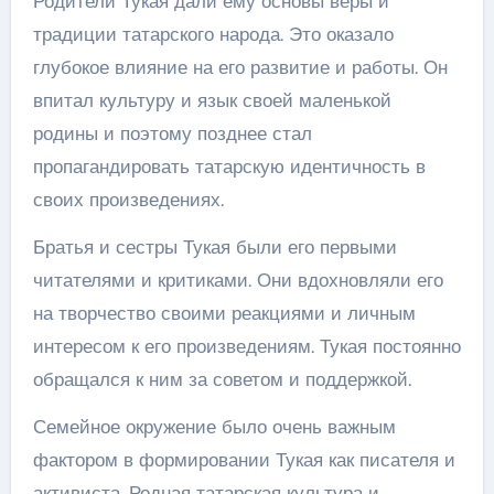
Родители Тукая дали ему основы веры и
традиции татарского народа. Это оказало
глубокое влияние на его развитие и работы. Он
впитал культуру и язык своей маленькой
родины и поэтому позднее стал
пропагандировать татарскую идентичность в
своих произведениях.
Братья и сестры Тукая были его первыми
читателями и критиками. Они вдохновляли его
на творчество своими реакциями и личным
интересом к его произведениям. Тукая постоянно
обращался к ним за советом и поддержкой.
Семейное окружение было очень важным
фактором в формировании Тукая как писателя и
активиста. Родная татарская культура и