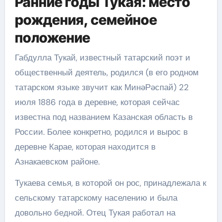
Ранние годы Тукая: место
рождения, семейное
положение
Габдулла Тукай, известный татарский поэт и
общественный деятель, родился (в его родном
татарском языке звучит как МинәРәспай) 22
июля 1886 года в деревне, которая сейчас
известна под названием Казанская область в
России. Более конкретно, родился и вырос в
деревне Карае, которая находится в
Азнакаевском районе.
Тукаева семья, в которой он рос, принадлежала к
сельскому татарскому населению и была
довольно бедной. Отец Тукая работал на