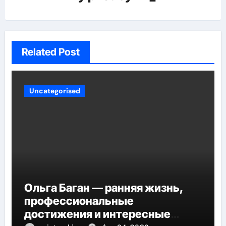
Related Post
Uncategorised
Ольга Баган — ранняя жизнь,
профессиональные
достижения и интересные