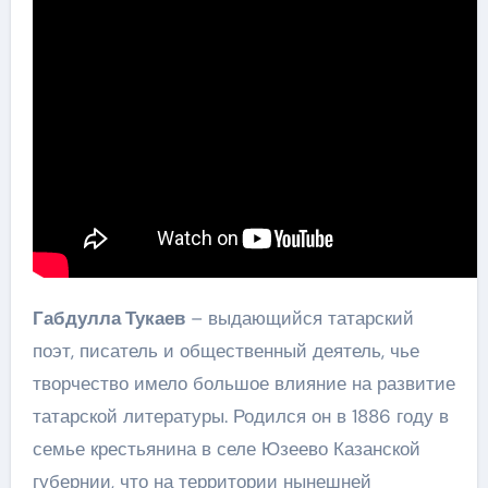
Габдулла Тукаев
– выдающийся татарский
поэт, писатель и общественный деятель, чье
творчество имело большое влияние на развитие
татарской литературы. Родился он в 1886 году в
семье крестьянина в селе Юзеево Казанской
губернии, что на территории нынешней