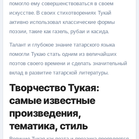
помогло ему совершенствоваться в своем
искусстве. В своих стихотворениях Тукай
активно использовал классические формы
поэзии, такие как газель, рубаи и касида.
Талант и глубокое знание татарского языка
помогли Тукаю стать одним из величайших
поэтов своего времени и сделать значительный
вклад в развитие татарской литературы.
Творчество Тукая:
самые известные
произведения,
тематика, стиль
Величие Тукая как поэта и прозаика проявляется