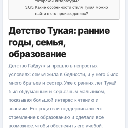
татарской литературы?
Какие особенности стиля Тукая можно
найти в его произведениях?
Детство Тукая: ранние
годы, семья,
образование
Детство Габдуллы прошло в непростых
условиях: семья жила в бедности, и у него было
много братьев и сестер. Уже с ранних лет Тукай
был обдуманным и серьезным мальчиком,
показывая большой интерес к чтению и
знаниям. Его родители поддерживали его
стремление к образованию и сделали все
возможное, чтобы обеспечить его учебой.