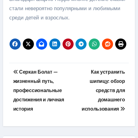
стали невероятно популярными и любимыми
среди детей и взрослых.
Навигация
Серкан Болат —
Как устранить
по
жизненный путь,
шипицу: обзор
профессиональные
средств для
записям
достижения и личная
домашнего
история
использования