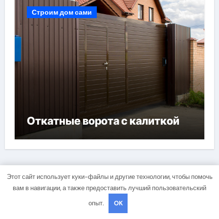
Строим дом сами
Откатные ворота с калиткой
Этот сайт использует куки-файлы и другие технологии, чтобы помочь
Строительная зона
вам в навигации, а также предоставить лучший пользовательский
опыт.
OK
СтройГид