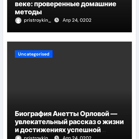
веке: проверенные домашние
методы
pristroykin_
Апр 24, 0202
Uncategorised
Биография Анетты Орловой —
увлекательный рассказ о жизни
и достижениях успешной
фигуристки
pristroykin_
Апр 24, 0202