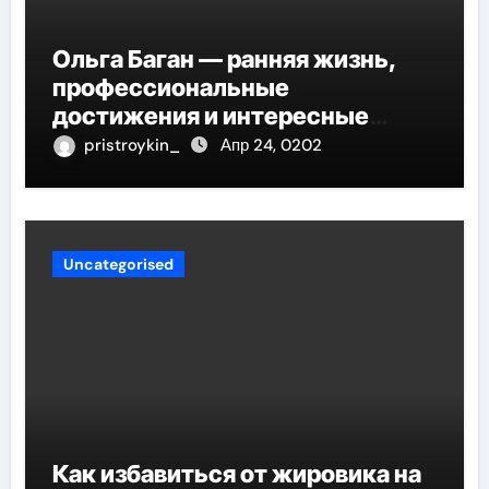
Ольга Баган — ранняя жизнь,
профессиональные
достижения и интересные
факты
pristroykin_
Апр 24, 0202
Uncategorised
Как избавиться от жировика на