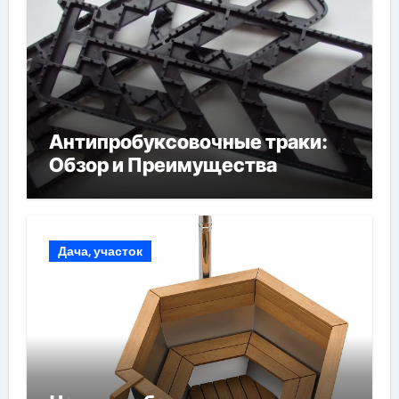
Антипробуксовочные траки:
Обзор и Преимущества
Дача, участок