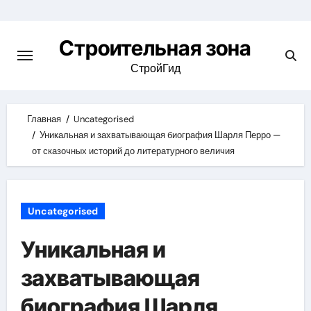
Skip
to
Строительная зона
content
СтройГид
Главная
Uncategorised
Уникальная и захватывающая биография Шарля Перро —
от сказочных историй до литературного величия
Uncategorised
Уникальная и
захватывающая
биография Шарля