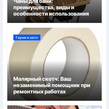
Чаны для бани:
преимущества, виды и
особенности использования
Гараж и авто
Малярный скотч: Ваш
незаменимый помощник при
ремонтных работах