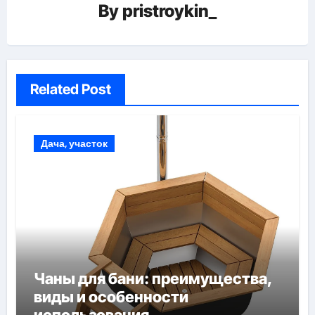
By
pristroykin_
Related Post
Дача, участок
Чаны для бани: преимущества,
виды и особенности
использования