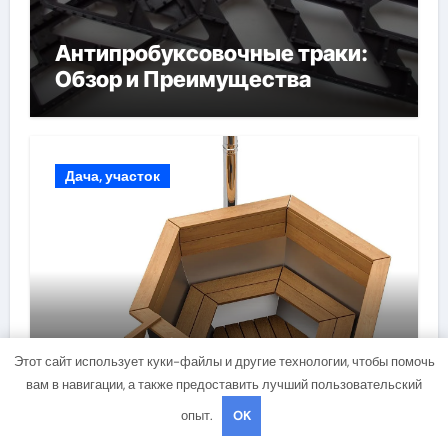
Антипробуксовочные траки:
Обзор и Преимущества
Дача, участок
Чаны для бани:
Этот сайт использует куки-файлы и другие технологии, чтобы помочь
преимущества, виды и
вам в навигации, а также предоставить лучший пользовательский
особенности использования
опыт.
OK