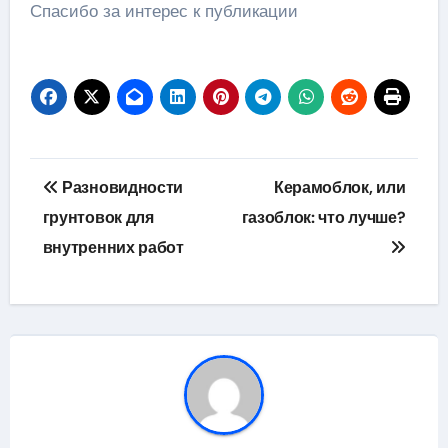
Спасибо за интерес к публикации
Навигация
Разновидности
Керамоблок, или
по
грунтовок для
газоблок: что лучше?
внутренних работ
записям