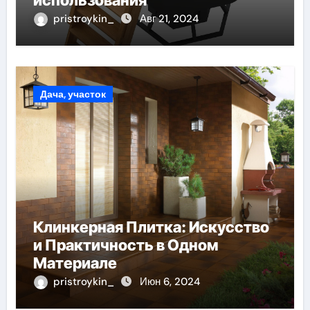
pristroykin_
Авг 21, 2024
Дача, участок
Клинкерная Плитка: Искусство
и Практичность в Одном
Материале
pristroykin_
Июн 6, 2024