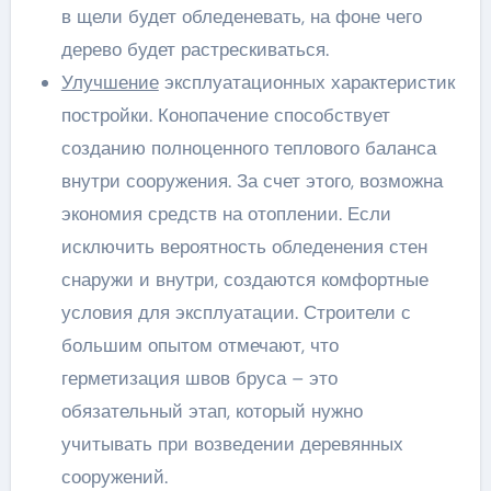
в щели будет обледеневать, на фоне чего
дерево будет растрескиваться.
Улучшение
эксплуатационных характеристик
постройки. Конопачение способствует
созданию полноценного теплового баланса
внутри сооружения. За счет этого, возможна
экономия средств на отоплении. Если
исключить вероятность обледенения стен
снаружи и внутри, создаются комфортные
условия для эксплуатации. Строители с
большим опытом отмечают, что
герметизация швов бруса – это
обязательный этап, который нужно
учитывать при возведении деревянных
сооружений.