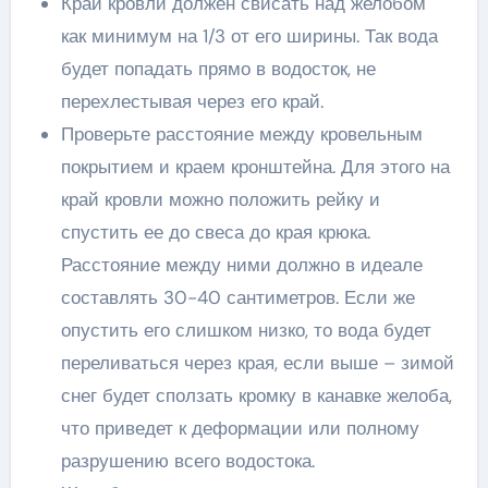
Край кровли должен свисать над желобом
как минимум на 1/3 от его ширины. Так вода
будет попадать прямо в водосток, не
перехлестывая через его край.
Проверьте расстояние между кровельным
покрытием и краем кронштейна. Для этого на
край кровли можно положить рейку и
спустить ее до свеса до края крюка.
Расстояние между ними должно в идеале
составлять 30-40 сантиметров. Если же
опустить его слишком низко, то вода будет
переливаться через края, если выше – зимой
снег будет сползать кромку в канавке желоба,
что приведет к деформации или полному
разрушению всего водостока.