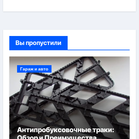
Вы пропустили
Гараж и авто
Антипробуксовочные траки:
Обзор и Преимущества