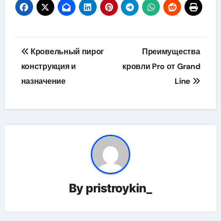
Навигация
Кровельный пирог
Преимущества
по
конструкция и
кровли Pro от Grand
назначение
Line
записям
By
pristroykin_