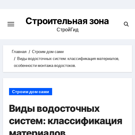
Skip
to
Строительная зона
content
СтройГид
Главная
Строим дом сами
Виды водосточных систем: классификация материалов,
особенности монтажа водостоков.
Строим дом сами
Виды водосточных
систем: классификация
материалов,