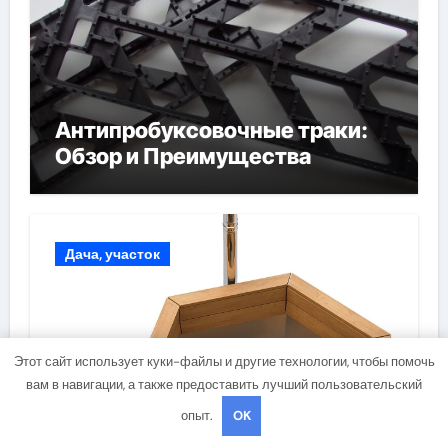
Антипробуксовочные траки:
Обзор и Преимущества
Дача, участок
Этот сайт использует куки-файлы и другие технологии, чтобы помочь
вам в навигации, а также предоставить лучший пользовательский
опыт.
OK
Чаны для бани: