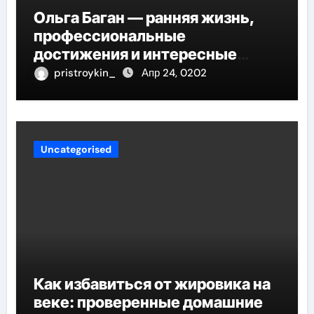
Ольга Баган — ранняя жизнь,
профессиональные
достижения и интересные
факты
pristroykin_
Апр 24, 0202
Uncategorised
Как избавиться от жировика на
веке: проверенные домашние