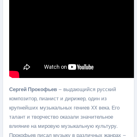
Сергей Прокофьев
– выдающийся русский
композитор, пианист и дирижер, один из
крупнейших музыкальных гениев XX века. Его
талант и творчество оказали значительное
влияние на мировую музыкальную культуру.
Прокофьев писал музыку в различных жанрах –