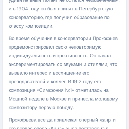
удивительный талант не остался незамеченным,
и в 1904 году он был принят в Петербургскую
консерваторию, где получил образование по
классу композиции.
Во время обучения в консерватории Прокофьев
продемонстрировал свою неповторимую
индивидуальность и креативность. Он начал
экспериментировать со звуками и стилями, что
вызвало интерес и восхищение его
преподавателей и коллег. В 1912 году его
композиция «Симфония №1» отметилась на
Мощной неделе в Москве и принесла молодому
композитору первую победу.
Прокофьева всегда привлекал оперный жанр, и
его первая опера «Кина» была поставлена в