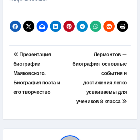
Навигация
Презентация
Лермонтов —
по
биографии
биография, основные
Маяковского.
события и
записям
Биография поэта и
достижения легко
его творчество
усваиваемы для
учеников 8 класса