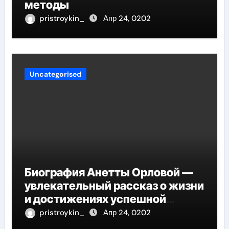
методы
pristroykin_
Апр 24, 0202
Uncategorised
Биография Анетты Орловой —
увлекательный рассказ о жизни
и достижениях успешной
фигуристки
pristroykin_
Апр 24, 0202