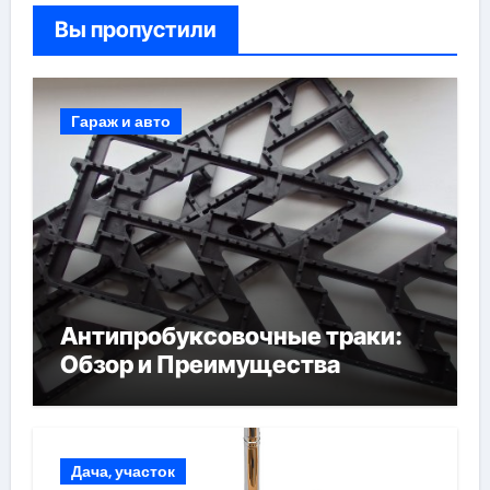
Вы пропустили
Гараж и авто
Антипробуксовочные траки:
Обзор и Преимущества
Дача, участок