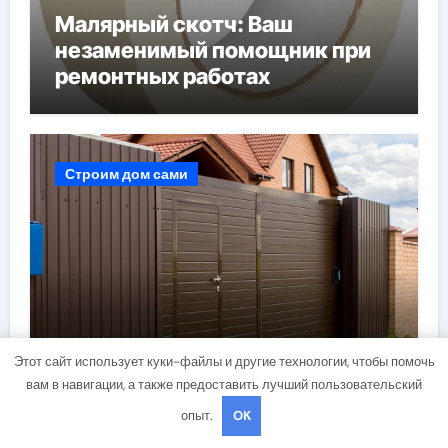
Малярный скотч: Ваш
незаменимый помощник при
ремонтных работах
Строим дом сами
Этот сайт использует куки-файлы и другие технологии, чтобы помочь
вам в навигации, а также предоставить лучший пользовательский
Откатные ворота с калиткой
опыт.
OK