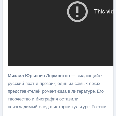
Михаил Юрьевич Лермонтов
— выдающийся
русский поэт и прозаик, один из самых ярких
представителей романтизма в литературе. Его
творчество и биография оставили
неизгладимый след в истории культуры России.