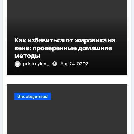
Как избавиться от жировика на
веке: проверенные домашние
методы
pristroykin_
Апр 24, 0202
Uncategorised