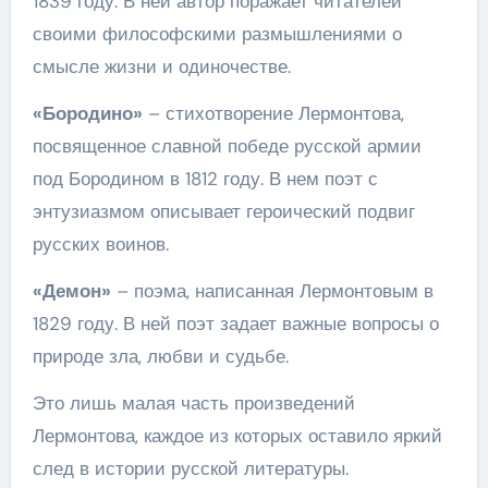
1839 году. В ней автор поражает читателей
своими философскими размышлениями о
смысле жизни и одиночестве.
«Бородино»
– стихотворение Лермонтова,
посвященное славной победе русской армии
под Бородином в 1812 году. В нем поэт с
энтузиазмом описывает героический подвиг
русских воинов.
«Демон»
– поэма, написанная Лермонтовым в
1829 году. В ней поэт задает важные вопросы о
природе зла, любви и судьбе.
Это лишь малая часть произведений
Лермонтова, каждое из которых оставило яркий
след в истории русской литературы.