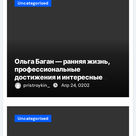
Uncategorised
Ольга Баган — ранняя жизнь,
профессиональные
достижения и интересные
факты
pristroykin_
Апр 24, 0202
Uncategorised