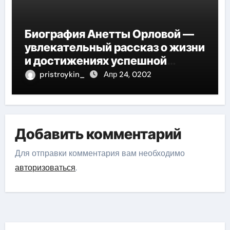
Биография Анетты Орловой —
увлекательный рассказ о жизни
и достижениях успешной
фигуристки
pristroykin_
Апр 24, 0202
Добавить комментарий
Для отправки комментария вам необходимо
авторизоваться
.