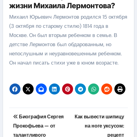
жизни Михаила Лермонтова?
Михаил Юрьевич Лермонтов родился 15 октября
(3 октября по старому стилю) 1814 года в
Москве. Он был вторым ребенком в семье. В
детстве Лермонтов был обдарованным, но
непослушным и неуравновешенным ребенком.
Он начал писать стихи уже в юном возрасте.
Навигация
Биография Сергея
Как вывести шипицу
по
Прокофьева — от
на ноге уксусом:
талантливого
рецепт