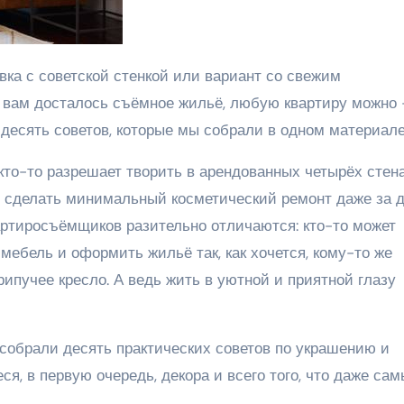
и вам досталось съёмное жильё, любую квартиру можно
 десять советов, которые мы собрали в одном материал
кто-то разрешает творить в арендованных четырёх стен
яет сделать минимальный косметический ремонт даже за 
вартиросъёмщиков разительно отличаются: кто-то может
мебель и оформить жильё так, как хочется, кому-то же
рипучее кресло. А ведь жить в уютной и приятной глазу
собрали десять практических советов по украшению и
я, в первую очередь, декора и всего того, что даже са