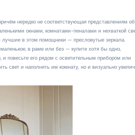
 причём нередко не соответствующая представлениям об
аленькими окнами, комнатами-пеналами и нехваткой св
и лучшие в этом помощники — пресловутые зеркала.
аленькое, в раме или без — купите хотя бы одно,
, и повесьте его рядом с осветительным прибором или
вить свет и наполнять им комнату, но и визуально увели