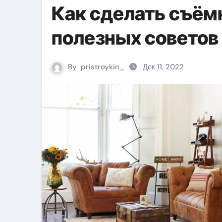
Как сделать съём
полезных советов
By
pristroykin_
Дек 11, 2022