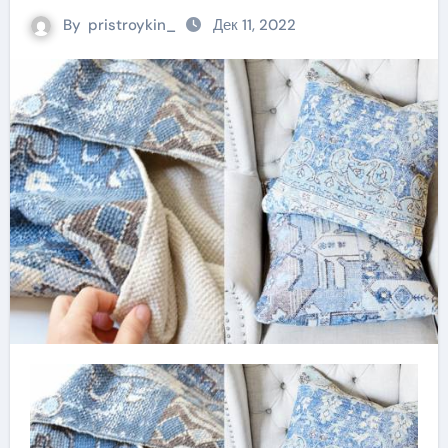
By
pristroykin_
Дек 11, 2022