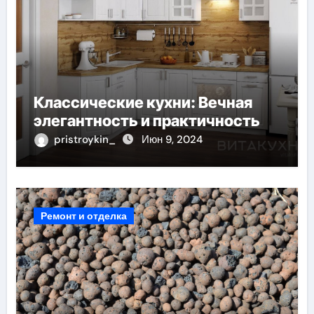
Классические кухни: Вечная
элегантность и практичность
pristroykin_
Июн 9, 2024
Ремонт и отделка