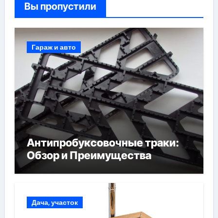
Вы пропустили
Гараж и авто
Антипробуксовочные траки:
Обзор и Преимущества
Дача, участок