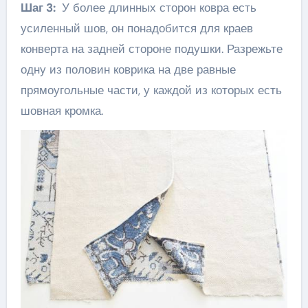
Шаг 3:
У более длинных сторон ковра есть
усиленный шов, он понадобится для краев
конверта на задней стороне подушки. Разрежьте
одну из половин коврика на две равные
прямоугольные части, у каждой из которых есть
шовная кромка.