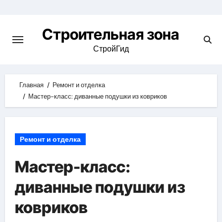
Skip
to
Строительная зона
content
СтройГид
Главная
Ремонт и отделка
Мастер-класс: диванные подушки из ковриков
Ремонт и отделка
Мастер-класс:
диванные подушки из
ковриков